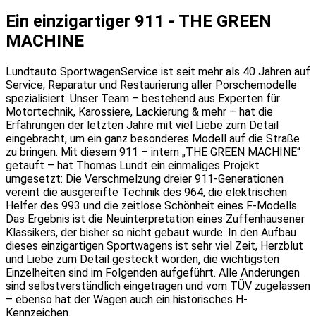
Ein einzigartiger 911 - THE GREEN
MACHINE
Lundtauto SportwagenService ist seit mehr als 40 Jahren auf
Service, Reparatur und Restaurierung aller Porschemodelle
spezialisiert. Unser Team – bestehend aus Experten für
Motortechnik, Karossiere, Lackierung & mehr – hat die
Erfahrungen der letzten Jahre mit viel Liebe zum Detail
eingebracht, um ein ganz besonderes Modell auf die Straße
zu bringen. Mit diesem 911 – intern „THE GREEN MACHINE“
getauft – hat Thomas Lundt ein einmaliges Projekt
umgesetzt: Die Verschmelzung dreier 911-Generationen
vereint die ausgereifte Technik des 964, die elektrischen
Helfer des 993 und die zeitlose Schönheit eines F-Modells.
Das Ergebnis ist die Neuinterpretation eines Zuffenhausener
Klassikers, der bisher so nicht gebaut wurde. In den Aufbau
dieses einzigartigen Sportwagens ist sehr viel Zeit, Herzblut
und Liebe zum Detail gesteckt worden, die wichtigsten
Einzelheiten sind im Folgenden aufgeführt. Alle Änderungen
sind selbstverständlich eingetragen und vom TÜV zugelassen
– ebenso hat der Wagen auch ein historisches H-
Kennzeichen.