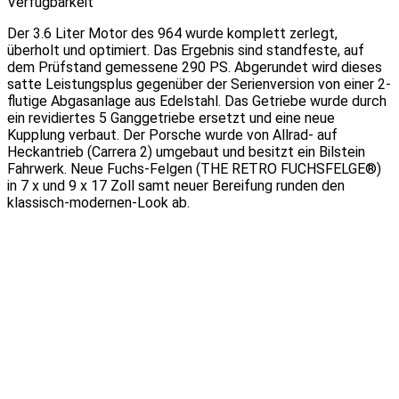
Verfügbarkeit
Der 3.6 Liter Motor des 964 wurde komplett zerlegt,
überholt und optimiert. Das Ergebnis sind standfeste, auf
dem Prüfstand gemessene 290 PS. Abgerundet wird dieses
satte Leistungsplus gegenüber der Serienversion von einer 2-
flutige Abgasanlage aus Edelstahl. Das Getriebe wurde durch
ein revidiertes 5 Ganggetriebe ersetzt und eine neue
Kupplung verbaut. Der Porsche wurde von Allrad- auf
Heckantrieb (Carrera 2) umgebaut und besitzt ein Bilstein
Fahrwerk. Neue Fuchs-Felgen (THE RETRO FUCHSFELGE®)
in 7 x und 9 x 17 Zoll samt neuer Bereifung runden den
klassisch-modernen-Look ab.